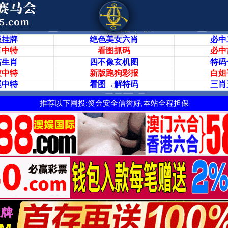
版挂牌
绝色美女六肖
必中
肖中特
看图抓码
必中
右生肖
四不像玄机图
特码
波中特
新版跑狗彩报
白姐
尾中特
看图→解特码
三肖
推荐以下网投:资金安全信誉好,本站全程担保