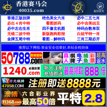
返回首页
香港正版挂牌
绝色美女六肖
必中二五七肖
必出４肖中特
看图抓码
必中吉美凶丑
必中左右生肖
四不像玄机图
特码合数单双
无错二波中特
新版跑狗彩报
白姐平特一肖
金牌五尾中特
看图→解特码
三肖三期必开
推荐以下网投:资金安全信誉好,本站全程担保