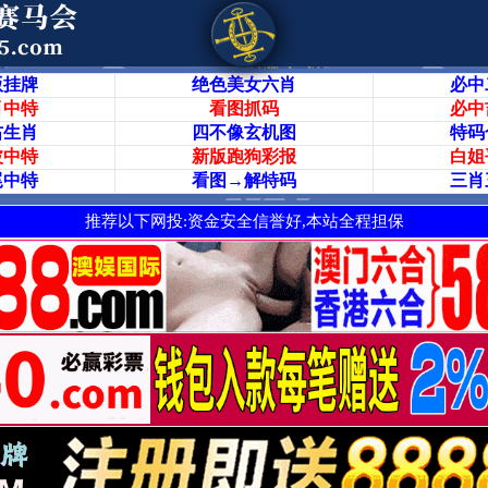
版挂牌
绝色美女六肖
必中
肖中特
看图抓码
必中
右生肖
四不像玄机图
特码
波中特
新版跑狗彩报
白姐
尾中特
看图→解特码
三肖
推荐以下网投:资金安全信誉好,本站全程担保