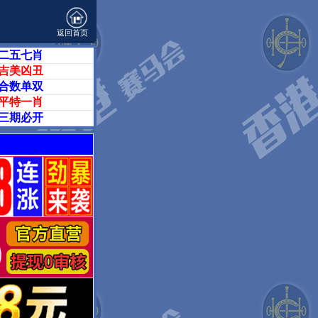
返回首页
二五七肖
吉美凶丑
合数单双
平特一肖
三期必开