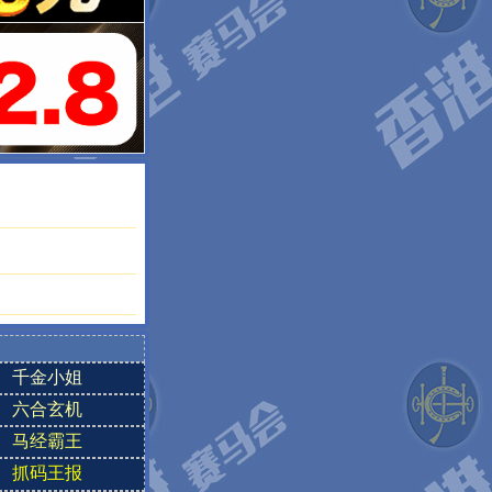
千金小姐
六合玄机
马经霸王
抓码王报