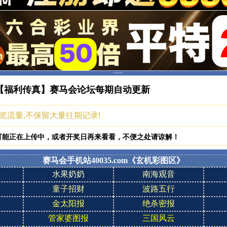
【福利传真】赛马会论坛每期自动更新
览流量,不保留大量往期记录!
赛马会
手机站40035.com《玄机彩图区》
水果奶奶
南海观音
童子招财
波路五行
金太阳报
绝杀密报
管家婆图报
三国风云