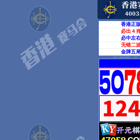
香港正
必出４
必中左
无错二
金牌五